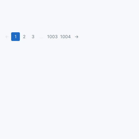
←
1
2
3
…
1003
1004
→