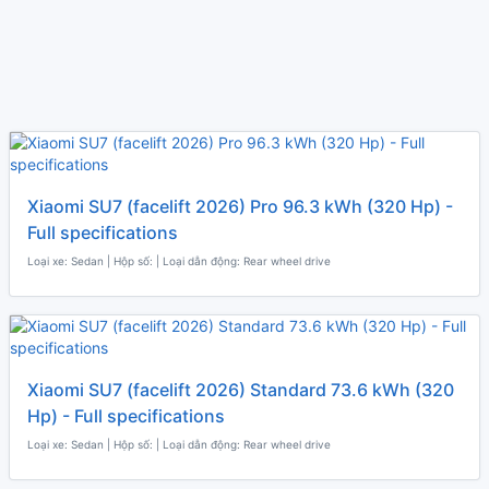
Xiaomi SU7 (facelift 2026) Pro 96.3 kWh (320 Hp) -
Full specifications
Loại xe: Sedan | Hộp số: | Loại dẫn động: Rear wheel drive
Xiaomi SU7 (facelift 2026) Standard 73.6 kWh (320
Hp) - Full specifications
Loại xe: Sedan | Hộp số: | Loại dẫn động: Rear wheel drive