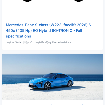
Mercedes-Benz S-class (W223, facelift 2026) S
450e (435 Hp) EQ Hybrid 9G-TRONIC - Full
specifications
Loại xe: Sedan | Hộp số: | Loại dẫn động: Rear wheel drive