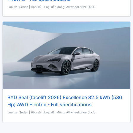
Loại xe: Sedan | Hộp số: | Loại dẫn động: All wheel drive (4x4)
BYD Seal (facelift 2026) Excellence 82.5 kWh (530
Hp) AWD Electric - Full specifications
Loại xe: Sedan | Hộp số: | Loại dẫn động: All wheel drive (4x4)