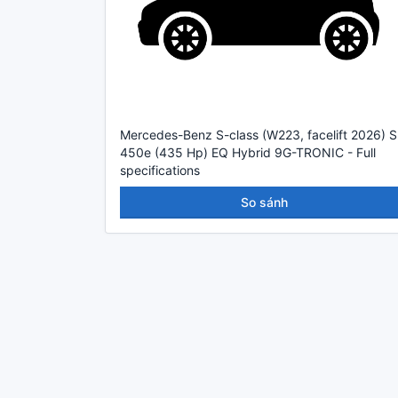
Mercedes-Benz S-class (W223, facelift 2026) S
450e (435 Hp) EQ Hybrid 9G-TRONIC - Full
specifications
So sánh