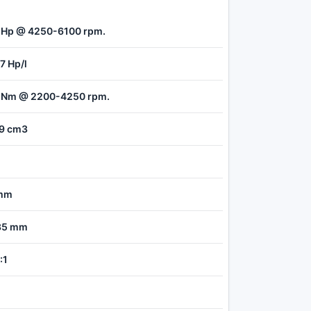
 Hp @ 4250-6100 rpm.
7 Hp/l
 Nm @ 2200-4250 rpm.
9 cm3
mm
35 mm
:1