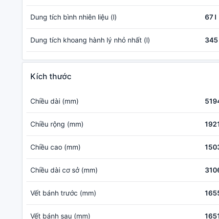
Dung tích bình nhiên liệu (l)
67 l
Dung tích khoang hành lý nhỏ nhất (l)
345 
Kích thước
Chiều dài (mm)
519
Chiều rộng (mm)
192
Chiều cao (mm)
150
Chiều dài cơ sở (mm)
310
Vết bánh trước (mm)
165
Vết bánh sau (mm)
165