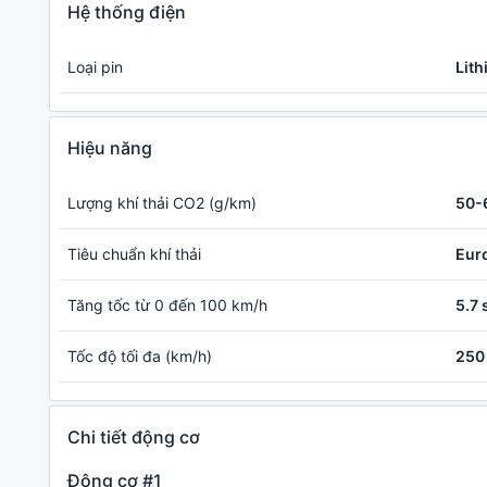
Hệ thống điện
Loại pin
Lith
Hiệu năng
Lượng khí thải CO2 (g/km)
50-
Tiêu chuẩn khí thải
Eur
Tăng tốc từ 0 đến 100 km/h
5.7 
Tốc độ tối đa (km/h)
250 
Chi tiết động cơ
Động cơ #1