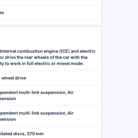
 m
Internal combustion engine (ICE) and electric
r drive the rear wheels of the car with the
ity to work in full electric or mixed mode.
 wheel drive
pendent multi-link suspension, Air
pension
pendent multi-link suspension, Air
pension
ilated discs, 370 mm