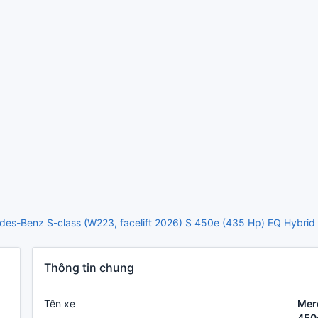
es-Benz S-class (W223, facelift 2026) S 450e (435 Hp) EQ Hybrid 
Thông tin chung
Tên xe
Mer
450