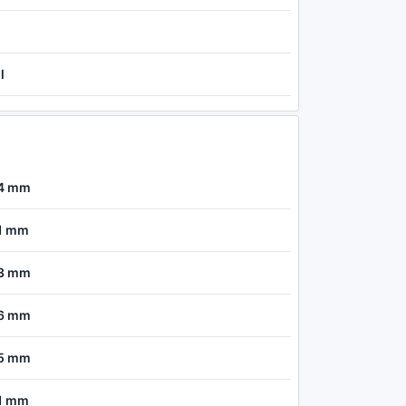
l
4 mm
1 mm
3 mm
6 mm
5 mm
1 mm