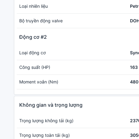
Loại nhiên liệu
Petr
Bộ truyền động valve
DOH
Động cơ #2
Loại động cơ
Syn
Công suất (HP)
163
Moment xoắn (Nm)
480
Không gian và trọng lượng
Trọng lượng không tải (kg)
237
Trọng lượng toàn tải (kg)
305