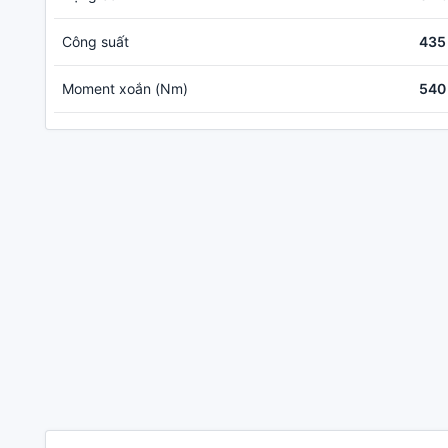
Công suất
435
Moment xoắn (Nm)
540