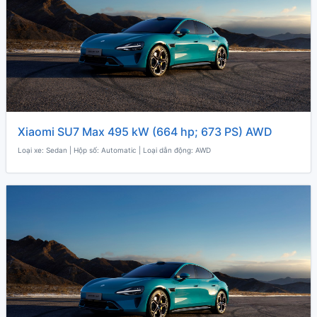
Xiaomi SU7 Max 495 kW (664 hp; 673 PS) AWD
Loại xe: Sedan | Hộp số: Automatic | Loại dẫn động: AWD