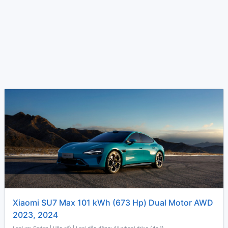
Xiaomi SU7 Max 101 kWh (673 Hp) Dual Motor AWD
2023, 2024