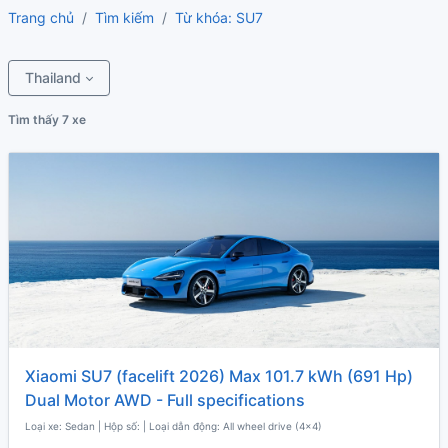
Trang chủ
Tìm kiếm
Từ khóa: SU7
Thailand
Tìm thấy 7 xe
Xiaomi SU7 (facelift 2026) Max 101.7 kWh (691 Hp)
Dual Motor AWD - Full specifications
Loại xe: Sedan | Hộp số: | Loại dẫn động: All wheel drive (4x4)