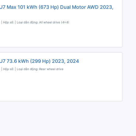
U7 Max 101 kWh (673 Hp) Dual Motor AWD 2023,
 | Hộp số: | Loại dẫn động: All wheel drive (4x4)
U7 73.6 kWh (299 Hp) 2023, 2024
 | Hộp số: | Loại dẫn động: Rear wheel drive