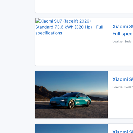
Xiaomi S
Full spec
Loại xe: Sedan
Xiaomi S
Loại xe: Seda
Xiaomi S