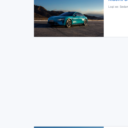
Loại xe: Sedan