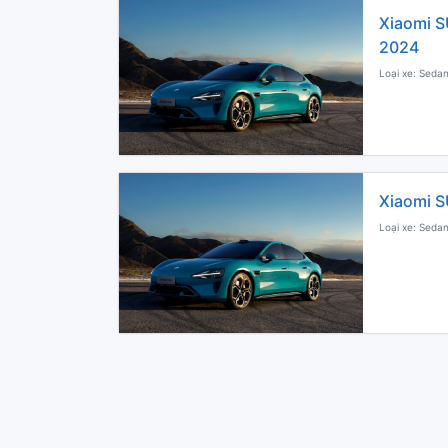
Xiaomi S
2024
Loại xe: Sedan
Xiaomi S
Loại xe: Sedan