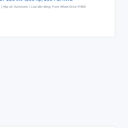
 | Hộp số: Automatic | Loại dẫn động: Front Wheel Drive (FWD)