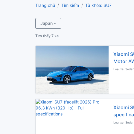
Trang chủ
Tìm kiếm
Từ khóa: SU7
Japan
Tìm thấy 7 xe
Xiaomi S
Motor AW
Loại xe: Sedan
Xiaomi SU
specific
Loại xe: Sedan