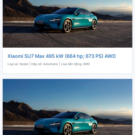
Xiaomi SU7 Max 495 kW (664 hp; 673 PS) AWD
Loại xe: Sedan | Hộp số: Automatic | Loại dẫn động: AWD