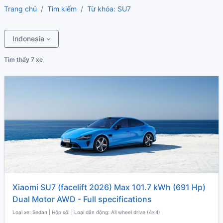
Trang chủ
Tìm kiếm
Từ khóa: SU7
Indonesia
Tìm thấy 7 xe
Xiaomi SU7 (facelift 2026) Max 101.7 kWh (691 Hp)
Dual Motor AWD - Full specifications
Loại xe: Sedan | Hộp số: | Loại dẫn động: All wheel drive (4x4)