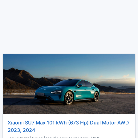
Xiaomi SU7 Max 101 kWh (673 Hp) Dual Motor AWD
2023, 2024