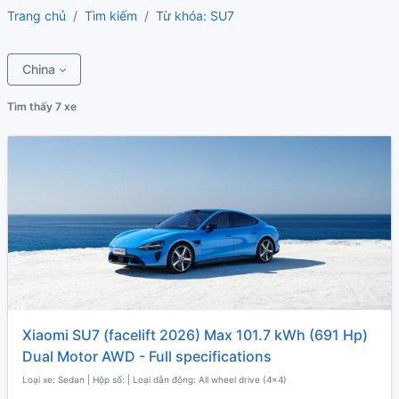
Trang chủ
Tìm kiếm
Từ khóa: SU7
China
Tìm thấy 7 xe
Xiaomi SU7 (facelift 2026) Max 101.7 kWh (691 Hp)
Dual Motor AWD - Full specifications
Loại xe: Sedan | Hộp số: | Loại dẫn động: All wheel drive (4x4)