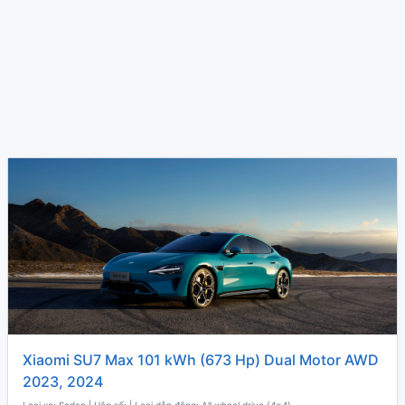
Xiaomi SU7 Max 101 kWh (673 Hp) Dual Motor AWD
2023, 2024