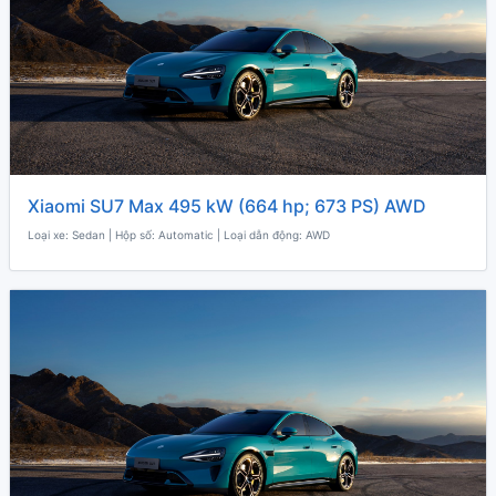
Xiaomi SU7 Max 495 kW (664 hp; 673 PS) AWD
Loại xe: Sedan | Hộp số: Automatic | Loại dẫn động: AWD