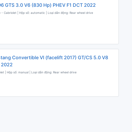
296 GTS 3.0 V6 (830 Hp) PHEV F1 DCT 2022
 - Cabriolet | Hộp số: automatic | Loại dẫn động: Rear wheel drive
tang Convertible VI (facelift 2017) GT/CS 5.0 V8
 2022
olet | Hộp số: manual | Loại dẫn động: Rear wheel drive