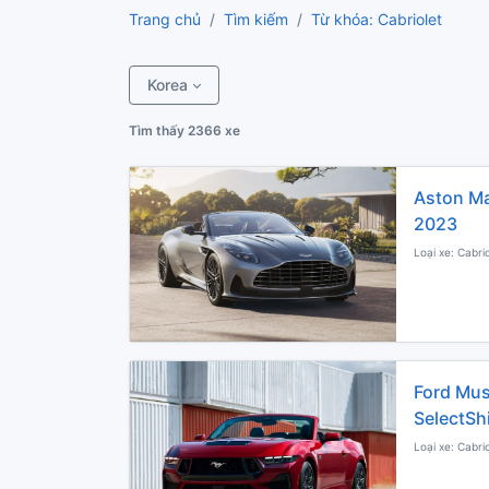
Trang chủ
Tìm kiếm
Từ khóa: Cabriolet
Korea
Tìm thấy 2366 xe
Aston Ma
2023
Loại xe: Cabri
Ford Mus
SelectSh
Loại xe: Cabri