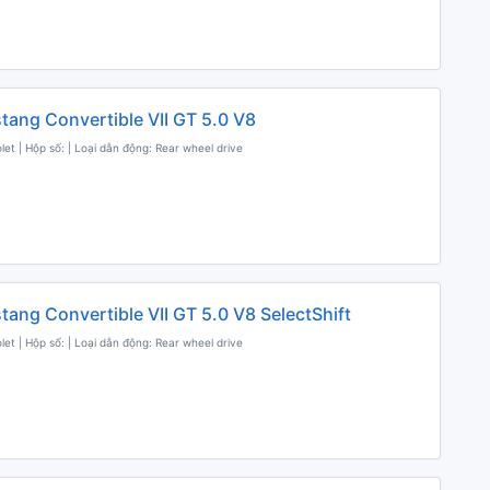
tang Convertible VII GT 5.0 V8
olet | Hộp số: | Loại dẫn động: Rear wheel drive
tang Convertible VII GT 5.0 V8 SelectShift
olet | Hộp số: | Loại dẫn động: Rear wheel drive