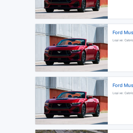
Ford Mus
Loại xe: Cabri
Ford Mus
Loại xe: Cabri