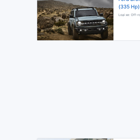
(335 Hp)
Loại xe: Off-r