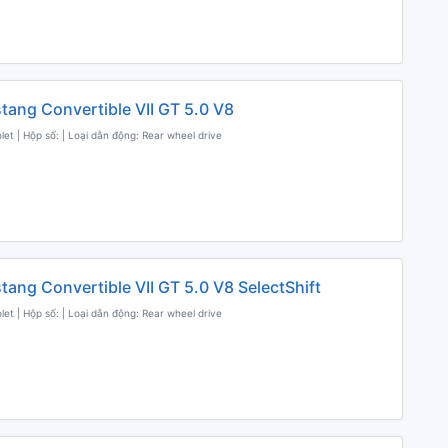
tang Convertible VII GT 5.0 V8
olet | Hộp số: | Loại dẫn động: Rear wheel drive
tang Convertible VII GT 5.0 V8 SelectShift
olet | Hộp số: | Loại dẫn động: Rear wheel drive