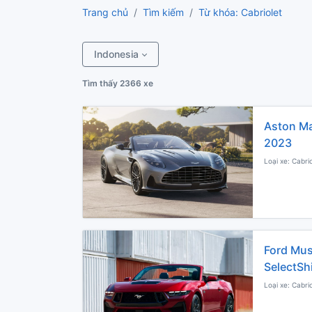
Trang chủ
Tìm kiếm
Từ khóa: Cabriolet
Indonesia
Tìm thấy 2366 xe
Aston Ma
2023
Loại xe: Cabri
Ford Mus
SelectSh
Loại xe: Cabri