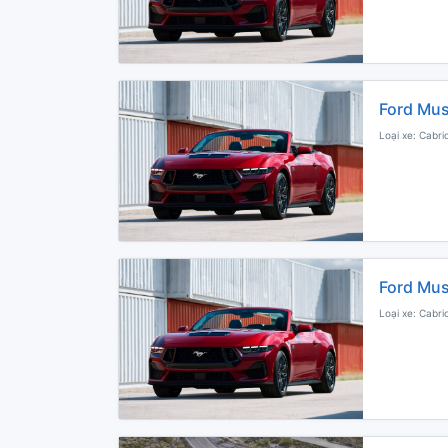
Ford Mus
Loại xe: Cabri
Ford Mus
Loại xe: Cabri