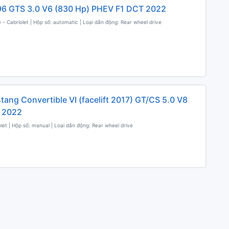
296 GTS 3.0 V6 (830 Hp) PHEV F1 DCT 2022
 - Cabriolet | Hộp số: automatic | Loại dẫn động: Rear wheel drive
tang Convertible VI (facelift 2017) GT/CS 5.0 V8
 2022
olet | Hộp số: manual | Loại dẫn động: Rear wheel drive