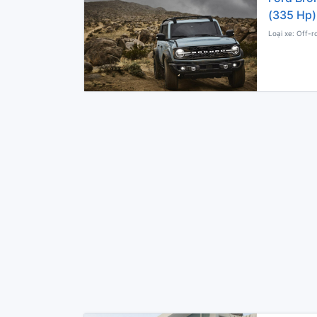
(335 Hp)
Loại xe: Off-r