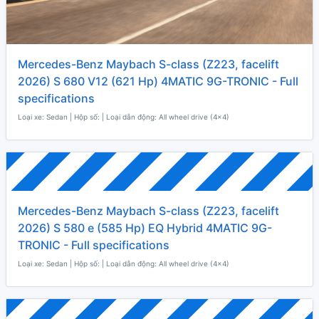
Mercedes-Benz Maybach S-class (Z223, facelift
2026) S 680 V12 (621 Hp) 4MATIC 9G-TRONIC - Full
specifications
Loại xe: Sedan | Hộp số: | Loại dẫn động: All wheel drive (4x4)
Mercedes-Benz Maybach S-class (Z223, facelift
2026) S 580 e (585 Hp) EQ Hybrid 4MATIC 9G-
TRONIC - Full specifications
Loại xe: Sedan | Hộp số: | Loại dẫn động: All wheel drive (4x4)