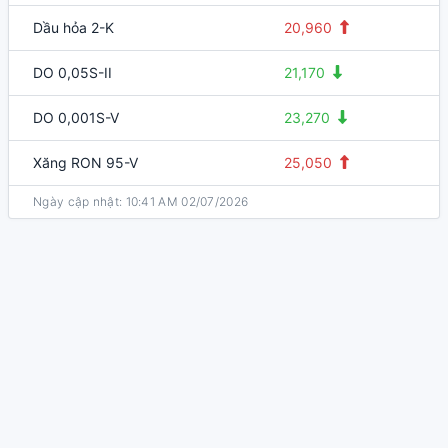
Dầu hỏa 2-K
20,960
DO 0,05S-II
21,170
DO 0,001S-V
23,270
Xăng RON 95-V
25,050
Ngày cập nhật
:
10:41 AM 02/07/2026