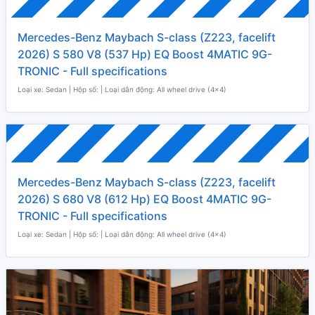
Mercedes-Benz Maybach S-class (Z223, facelift
2026) S 580 V8 (537 Hp) EQ Boost 4MATIC 9G-
TRONIC - Full specifications
Loại xe: Sedan | Hộp số: | Loại dẫn động: All wheel drive (4x4)
Mercedes-Benz Maybach S-class (Z223, facelift
2026) S 680 V8 (612 Hp) EQ Boost 4MATIC 9G-
TRONIC - Full specifications
Loại xe: Sedan | Hộp số: | Loại dẫn động: All wheel drive (4x4)