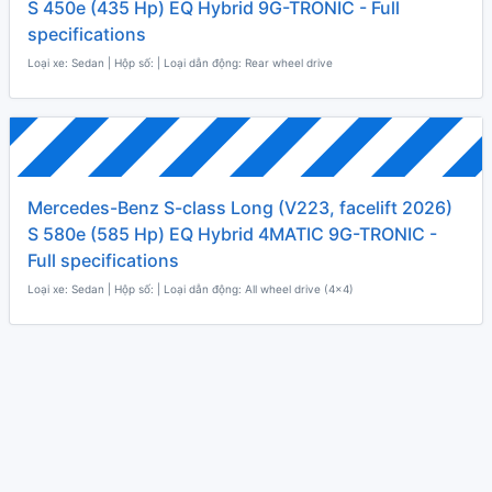
S 450e (435 Hp) EQ Hybrid 9G-TRONIC - Full
specifications
Loại xe: Sedan | Hộp số: | Loại dẫn động: Rear wheel drive
Mercedes-Benz S-class Long (V223, facelift 2026)
S 580e (585 Hp) EQ Hybrid 4MATIC 9G-TRONIC -
Full specifications
Loại xe: Sedan | Hộp số: | Loại dẫn động: All wheel drive (4x4)