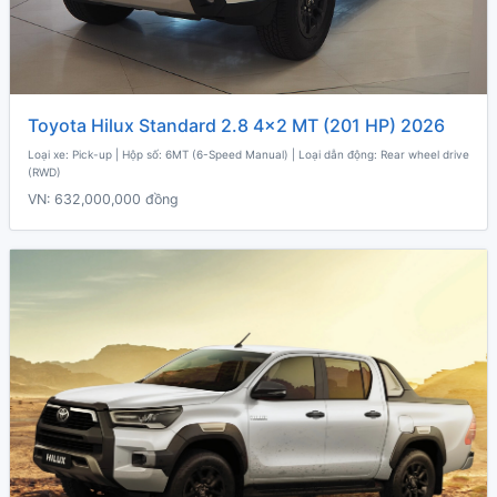
Toyota Hilux Standard 2.8 4x2 MT (201 HP) 2026
Loại xe: Pick-up | Hộp số: 6MT (6-Speed Manual) | Loại dẫn động: Rear wheel drive
(RWD)
VN:
632,000,000 đồng