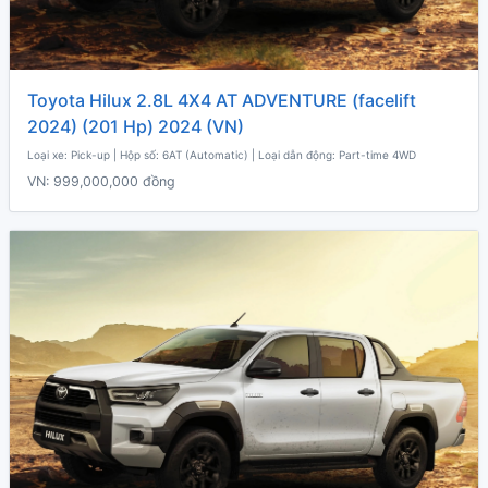
Toyota Hilux 2.8L 4X4 AT ADVENTURE (facelift
2024) (201 Hp) 2024 (VN)
Loại xe: Pick-up | Hộp số: 6AT (Automatic) | Loại dẫn động: Part-time 4WD
VN:
999,000,000 đồng