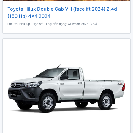
Toyota Hilux Double Cab VIII (facelift 2024) 2.4d
(150 Hp) 4x4 2024
Loại xe: Pick-up | Hộp số: | Loại dẫn động: All wheel drive (4x4)