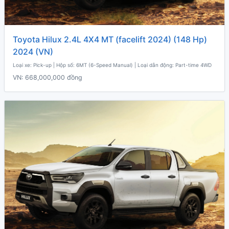
Toyota Hilux 2.4L 4X4 MT (facelift 2024) (148 Hp)
2024 (VN)
Loại xe: Pick-up | Hộp số: 6MT (6-Speed Manual) | Loại dẫn động: Part-time 4WD
VN:
668,000,000 đồng