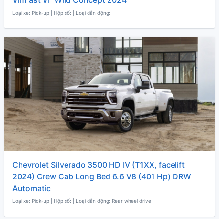
Loại xe: Pick-up | Hộp số: | Loại dẫn động:
Chevrolet Silverado 3500 HD IV (T1XX, facelift
2024) Crew Cab Long Bed 6.6 V8 (401 Hp) DRW
Automatic
Loại xe: Pick-up | Hộp số: | Loại dẫn động: Rear wheel drive