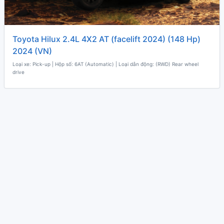
Toyota Hilux 2.4L 4X2 AT (facelift 2024) (148 Hp)
2024 (VN)
Loại xe: Pick-up | Hộp số: 6AT (Automatic) | Loại dẫn động: (RWD) Rear wheel
drive