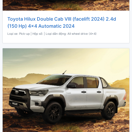
Toyota Hilux Double Cab VIII (facelift 2024) 2.4d
(150 Hp) 4x4 Automatic 2024
Loại xe: Pick-up | Hộp số: | Loại dẫn động: All wheel drive (4x4)