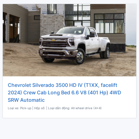
Chevrolet Silverado 3500 HD IV (T1XX, facelift
2024) Crew Cab Long Bed 6.6 V8 (401 Hp) 4WD
SRW Automatic
Loại xe: Pick-up | Hộp số: | Loại dẫn động: All wheel drive (4x4)