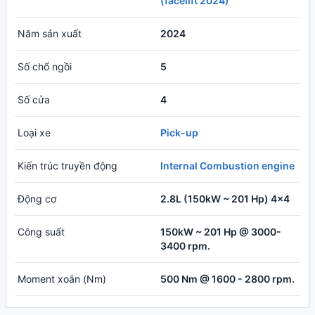
(facelift 2024)
Năm sản xuất
2024
Số chổ ngồi
5
Số cửa
4
Loại xe
Pick-up
Kiến trúc truyền động
Internal Combustion engine
Động cơ
2.8L (150kW ~ 201 Hp) 4x4
Công suất
150kW ~ 201 Hp @ 3000-
3400 rpm.
Moment xoắn (Nm)
500 Nm @ 1600 - 2800 rpm.