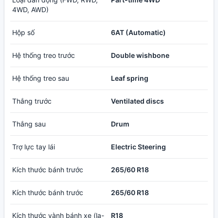
4WD, AWD)
Hộp số
6AT (Automatic)
Hệ thống treo trước
Double wishbone
Hệ thống treo sau
Leaf spring
Thắng trước
Ventilated discs
Thắng sau
Drum
Trợ lực tay lái
Electric Steering
Kích thước bánh trước
265/60 R18
Kích thước bánh trước
265/60 R18
Kích thước vành bánh xe (la-
R18