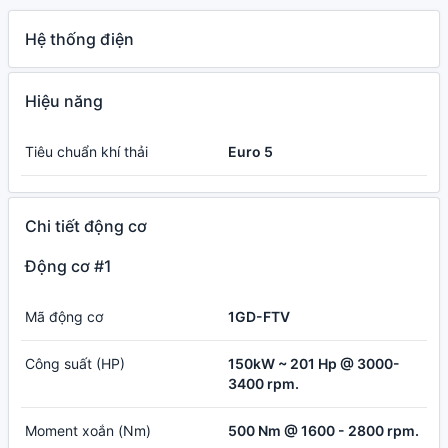
Hệ thống điện
Hiệu năng
Tiêu chuẩn khí thải
Euro 5
Chi tiết động cơ
Động cơ #1
Mã động cơ
1GD-FTV
Công suất (HP)
150kW ~ 201 Hp @ 3000-
3400 rpm.
Moment xoắn (Nm)
500 Nm @ 1600 - 2800 rpm.