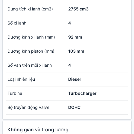
Dung tích xi lanh (cm3)
2755 cm3
Số xi lanh
4
Đường kính xi lanh (mm)
92 mm
Đường kính piston (mm)
103 mm
Số van trên mỗi xi lanh
4
Loại nhiên liệu
Diesel
Turbine
Turbocharger
Bộ truyền động valve
DOHC
Không gian và trọng lượng