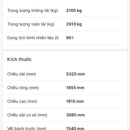
Trọng lượng không tải (kg)
2105 kg
Trọng lượng toàn tải (kg)
2910 kg
Dung tích bình nhiên liệu (l)
80 l
Kích thước
Chiều dài (mm)
5325 mm
Chiều rộng (mm)
1855 mm
Chiều cao (mm)
1815 mm
Chiều dài cơ sở (mm)
3085 mm
Vết bánh trước (mm)
1540 mm