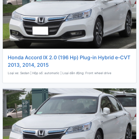
Honda Accord IX 2.0 (196 Hp) Plug-in Hybrid e-CVT
2013, 2014, 2015
Loại xe: Sedan | Hộp số: automatic | Loại dẫn động: Front wheel drive