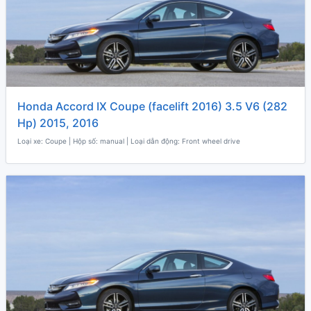
Honda Accord IX Coupe (facelift 2016) 3.5 V6 (282
Hp) 2015, 2016
Loại xe: Coupe | Hộp số: manual | Loại dẫn động: Front wheel drive