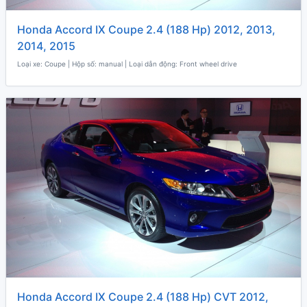
Honda Accord IX Coupe 2.4 (188 Hp) 2012, 2013,
2014, 2015
Loại xe: Coupe | Hộp số: manual | Loại dẫn động: Front wheel drive
Honda Accord IX Coupe 2.4 (188 Hp) CVT 2012,