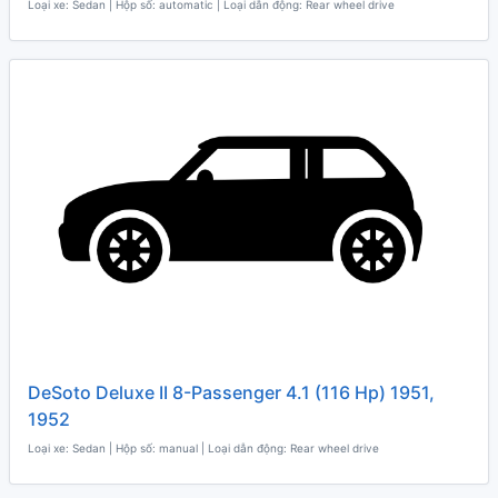
Loại xe: Sedan | Hộp số: automatic | Loại dẫn động: Rear wheel drive
DeSoto Deluxe II 8-Passenger 4.1 (116 Hp) 1951,
1952
Loại xe: Sedan | Hộp số: manual | Loại dẫn động: Rear wheel drive