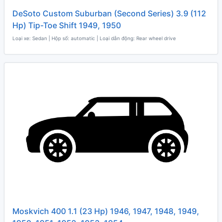
DeSoto Custom Suburban (Second Series) 3.9 (112
Hp) Tip-Toe Shift 1949, 1950
Loại xe: Sedan | Hộp số: automatic | Loại dẫn động: Rear wheel drive
Moskvich 400 1.1 (23 Hp) 1946, 1947, 1948, 1949,