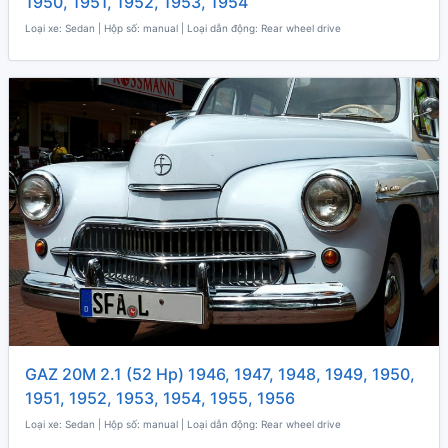
1950, 1951, 1952, 1953, 1954
Loại xe: Sedan | Hộp số: manual | Loại dẫn động: Rear wheel drive
GAZ 20M 2.1 (52 Hp) 1946, 1947, 1948, 1949, 1950,
1951, 1952, 1953, 1954, 1955, 1956
Loại xe: Sedan | Hộp số: manual | Loại dẫn động: Rear wheel drive