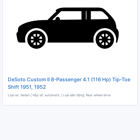
DeSoto Custom II 8-Passenger 4.1 (116 Hp) Tip-Toe
Shift 1951, 1952
Loại xe: Sedan | Hộp số: automatic | Loại dẫn động: Rear wheel drive