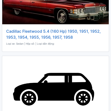
Cadillac Fleetwood 5.4 (160 Hp) 1950, 1951, 1952,
1953, 1954, 1955, 1956, 1957, 1958
Loại xe: Sedan | Hộp số: | Loại dẫn động: