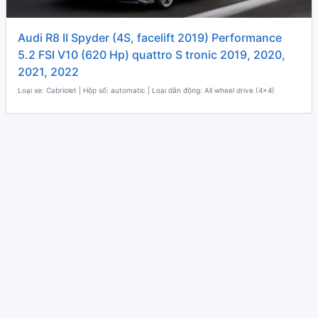
Audi R8 II Spyder (4S, facelift 2019) Performance
5.2 FSI V10 (620 Hp) quattro S tronic 2019, 2020,
2021, 2022
Loại xe: Cabriolet | Hộp số: automatic | Loại dẫn động: All wheel drive (4x4)