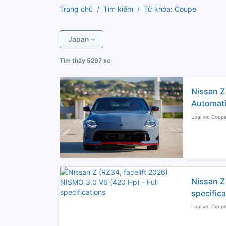
Trang chủ
Tìm kiếm
Từ khóa: Coupe
Japan
Tìm thấy 5297 xe
Nissan Z
Automatic
Loại xe: Coupe
Nissan Z 
specific
Loại xe: Coupe