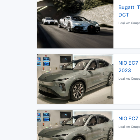
Bugatti 
DCT
Loại xe: Coupe
NIO EC7 
2023
Loại xe: Coupe
NIO EC7 
Loại xe: Coupe