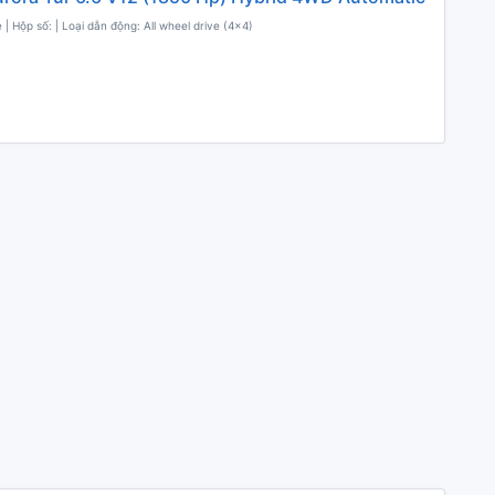
 | Hộp số: | Loại dẫn động: All wheel drive (4x4)