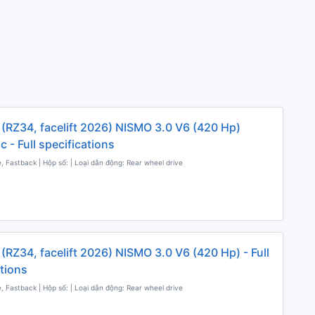
 (RZ34, facelift 2026) NISMO 3.0 V6 (420 Hp)
 - Full specifications
, Fastback | Hộp số: | Loại dẫn động: Rear wheel drive
(RZ34, facelift 2026) NISMO 3.0 V6 (420 Hp) - Full
ations
, Fastback | Hộp số: | Loại dẫn động: Rear wheel drive