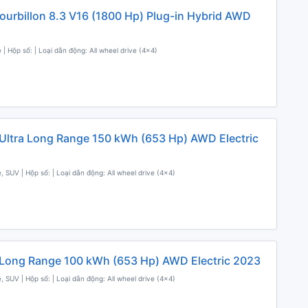
Tourbillon 8.3 V16 (1800 Hp) Plug-in Hybrid AWD
 | Hộp số: | Loại dẫn động: All wheel drive (4x4)
Ultra Long Range 150 kWh (653 Hp) AWD Electric
, SUV | Hộp số: | Loại dẫn động: All wheel drive (4x4)
Long Range 100 kWh (653 Hp) AWD Electric 2023
, SUV | Hộp số: | Loại dẫn động: All wheel drive (4x4)