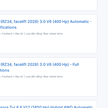
 (RZ34, facelift 2026) 3.0 V6 (400 Hp) Automatic -
ifications
, Fastback | Hộp số: | Loại dẫn động: Rear wheel drive
(RZ34, facelift 2026) 3.0 V6 (400 Hp) - Full
ations
, Fastback | Hộp số: | Loại dẫn động: Rear wheel drive
rora Tur 6.6 V12 (1850 Hp) Hybrid 4WD Automatic