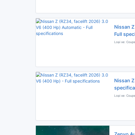
Nissan Z
Full spec
Loại xe: Coupe
Nissan Z 
specific
Loại xe: Coupe
Zenvo Au