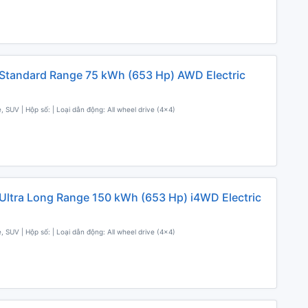
Standard Range 75 kWh (653 Hp) AWD Electric
, SUV | Hộp số: | Loại dẫn động: All wheel drive (4x4)
Ultra Long Range 150 kWh (653 Hp) i4WD Electric
, SUV | Hộp số: | Loại dẫn động: All wheel drive (4x4)