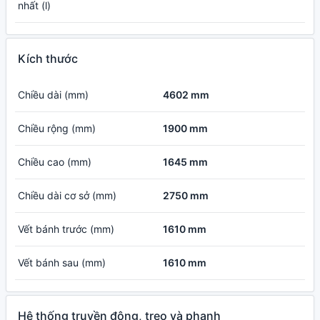
nhất (l)
Kích thước
Chiều dài (mm)
4602 mm
Chiều rộng (mm)
1900 mm
Chiều cao (mm)
1645 mm
Chiều dài cơ sở (mm)
2750 mm
Vết bánh trước (mm)
1610 mm
Vết bánh sau (mm)
1610 mm
Hệ thống truyền động, treo và phanh