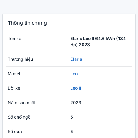
Thông tin chung
Tên xe
Elaris Leo II 64.6 kWh (184
Hp) 2023
Thương hiệu
Elaris
Model
Leo
Đời xe
Leo II
Năm sản xuất
2023
Số chổ ngồi
5
Số cửa
5