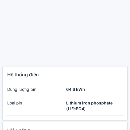
Hệ thống điện
Dung lượng pin
64.6 kWh
Loại pin
Lithium iron phosphate
(LiFePO4)