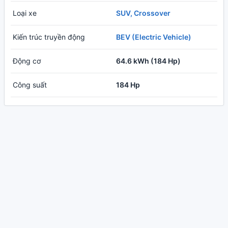
Loại xe
SUV, Crossover
Kiến trúc truyền động
BEV (Electric Vehicle)
Động cơ
64.6 kWh (184 Hp)
Công suất
184 Hp