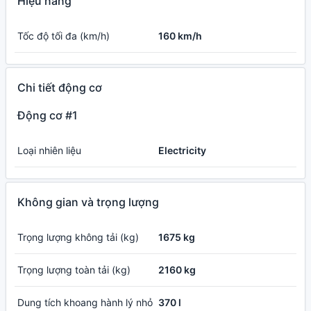
Hiệu năng
Tốc độ tối đa (km/h)
160 km/h
Chi tiết động cơ
Động cơ #1
Loại nhiên liệu
Electricity
Không gian và trọng lượng
Trọng lượng không tải (kg)
1675 kg
Trọng lượng toàn tải (kg)
2160 kg
Dung tích khoang hành lý nhỏ
370 l