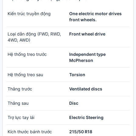
Kiến trúc truyền động
One electric motor drives
front wheels.
Loại dẫn động (FWD, RWD,
Front wheel drive
4WD, AWD)
Hệ thống treo trước
Independent type
McPherson
Hệ thống treo sau
Torsion
Thắng trước
Ventilated discs
Thắng sau
Disc
Trợ lực tay lái
Electric Steering
Kích thước bánh trước
215/50 R18