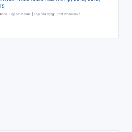
15
back | Hộp số: manual | Loại dẫn động: Front wheel drive