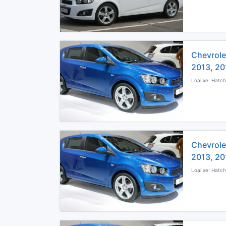
Chevrole
2013, 20
Loại xe: Hatch
Chevrole
2013, 20
Loại xe: Hatch