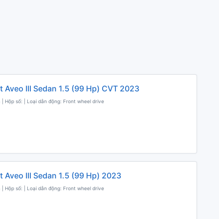
t Aveo III Sedan 1.5 (99 Hp) CVT 2023
 | Hộp số: | Loại dẫn động: Front wheel drive
t Aveo III Sedan 1.5 (99 Hp) 2023
 | Hộp số: | Loại dẫn động: Front wheel drive