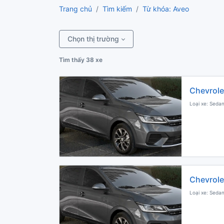
Trang chủ
Tìm kiếm
Từ khóa: Aveo
Chọn thị trường
Tìm thấy 38 xe
Chevrole
Loại xe: Sedan
Chevrole
Loại xe: Sedan