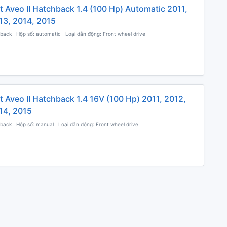
t Aveo II Hatchback 1.4 (100 Hp) Automatic 2011,
13, 2014, 2015
back | Hộp số: automatic | Loại dẫn động: Front wheel drive
t Aveo II Hatchback 1.4 16V (100 Hp) 2011, 2012,
14, 2015
back | Hộp số: manual | Loại dẫn động: Front wheel drive