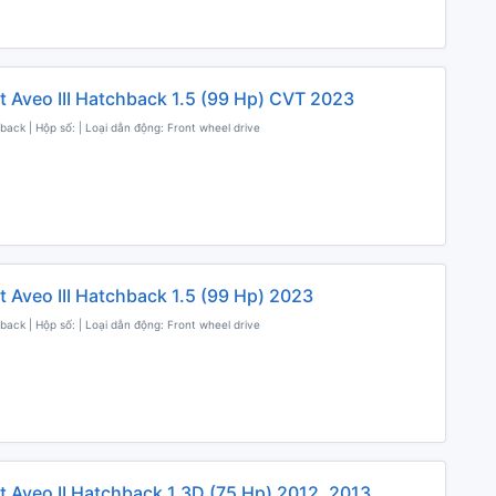
t Aveo III Hatchback 1.5 (99 Hp) CVT 2023
back | Hộp số: | Loại dẫn động: Front wheel drive
t Aveo III Hatchback 1.5 (99 Hp) 2023
back | Hộp số: | Loại dẫn động: Front wheel drive
t Aveo II Hatchback 1.3D (75 Hp) 2012, 2013,