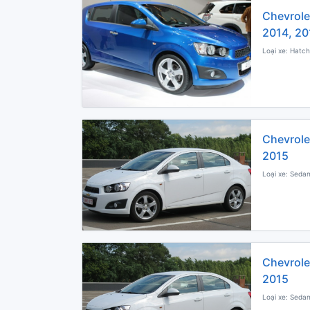
Chevrole
2014, 20
Loại xe: Hatch
Chevrole
2015
Loại xe: Sedan
Chevrole
2015
Loại xe: Sedan