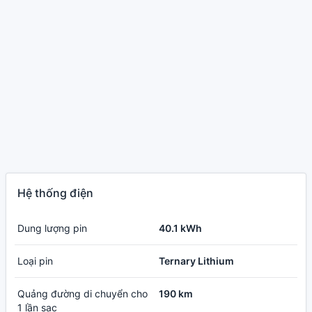
Hệ thống điện
Dung lượng pin
40.1 kWh
Loại pin
Ternary Lithium
Quảng đường di chuyển cho
190 km
1 lần sạc