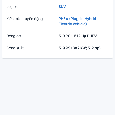
Loại xe
SUV
Kiến trúc truyền động
PHEV (Plug-in Hybrid
Electric Vehicle)
Động cơ
519 PS ~ 512 Hp PHEV
Công suất
519 PS (382 kW; 512 hp)