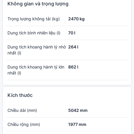
Không gian và trọng lượng
Trọng lượng không tải (kg)
2470 kg
Dung tích bình nhiên liệu (l)
70 l
Dung tích khoang hành lý nhỏ
264 l
nhất (l)
Dung tích khoang hành lý lớn
862 l
nhất (l)
Kích thước
Chiều dài (mm)
5042 mm
Chiều rộng (mm)
1977 mm