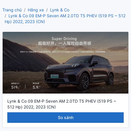
Trang chủ
Hãng xe
Lynk & Co
Lynk & Co 09 EM-P Seven AM 2.0TD T5 PHEV (519 PS ~ 512
Hp) 2022, 2023 (CN)
Lynk & Co 09 EM-P Seven AM 2.0TD T5 PHEV (519 PS ~
512 Hp) 2022, 2023 (CN)
So sánh