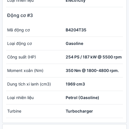
Loại nhiên liệu
Electricity
Động cơ #3
Mã động cơ
B4204T35
Loại động cơ
Gasoline
Công suất (HP)
254 PS / 187 kW @ 5500 rpm
Moment xoắn (Nm)
350 Nm @ 1800-4800 rpm.
Dung tích xi lanh (cm3)
1969 cm3
Loại nhiên liệu
Petrol (Gasoline)
Turbine
Turbocharger