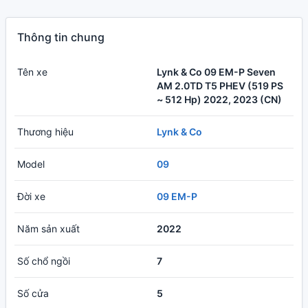
Thông tin chung
Tên xe
Lynk & Co 09 EM-P Seven
AM 2.0TD T5 PHEV (519 PS
~ 512 Hp) 2022, 2023 (CN)
Thương hiệu
Lynk & Co
Model
09
Đời xe
09 EM-P
Năm sản xuất
2022
Số chổ ngồi
7
Số cửa
5